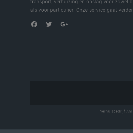
transport, verhuizing en opslag voor zowel b
als voor particulier. Onze service gaat verder
Verhuisbedrijf A