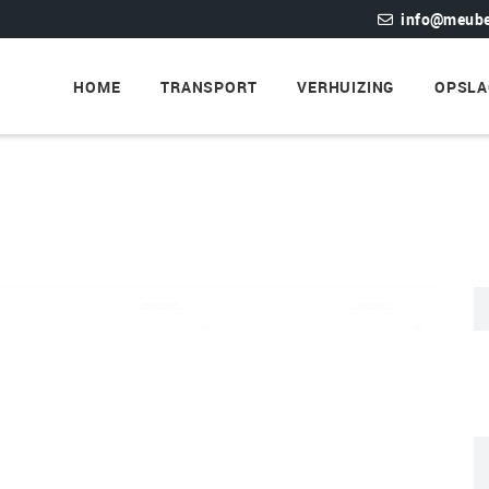
info@meubel
HOME
TRANSPORT
VERHUIZING
OPSLA