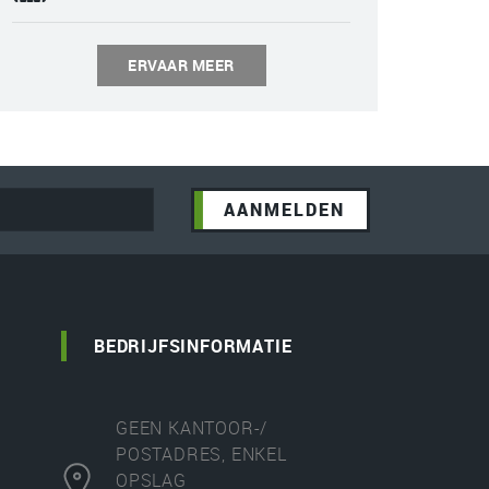
ERVAAR MEER
BEDRIJFSINFORMATIE
GEEN KANTOOR-/
POSTADRES, ENKEL
OPSLAG