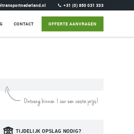
transportnederland.nl
+31 (0) 850 031 333
G
CONTACT
OFFERTE AANVRAGEN
Ontvang binnen 1 uur een vaste prijs!
TIJDELIJK OPSLAG NODIG?